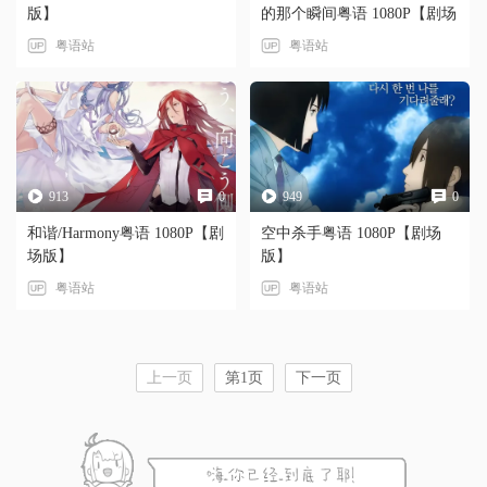
版】
的那个瞬间粤语 1080P【剧场
版】
粤语站
粤语站
913
0
949
0
和谐/Harmony粤语 1080P【剧
空中杀手粤语 1080P【剧场
场版】
版】
粤语站
粤语站
上一页
第1页
下一页