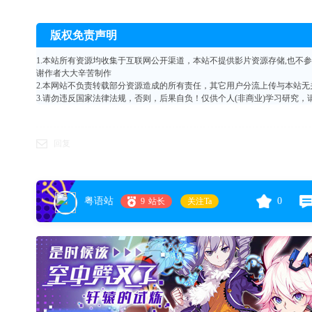
版权免责声明
1.本站所有资源均收集于互联网公开渠道，本站不提供影片资源存储,也不参与录
谢作者大大辛苦制作
2.本网站不负责转载部分资源造成的所有责任，其它用户分流上传与本站无
3.请勿违反国家法律法规，否则，后果自负！仅供个人(非商业)学习研究，
回复
粤语站
0
9
站长
关注Ta