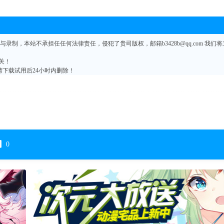
制，本站不承担任任何法律责任，侵犯了贵司版权，邮箱b3428b@qq.com 我们将
关！
请下载试用后24小时内删除！
0