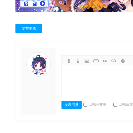
发布主题
回帖并转播
回帖后跳
发表回复