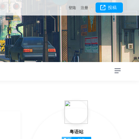
投稿
登陆
注册
粤语站